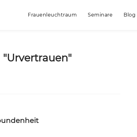
Frauenleuchtraum
Seminare
Blog
 "Urvertrauen"
rbundenheit