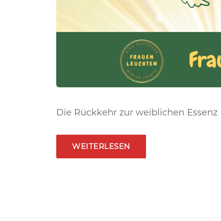
Die Rückkehr zur weiblichen Essenz
WEITERLESEN